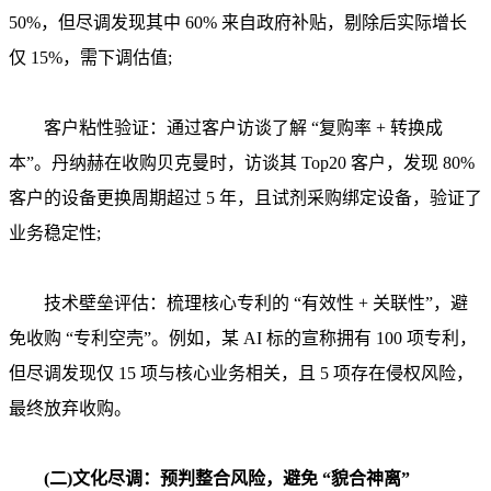
50%，但尽调发现其中 60% 来自政府补贴，剔除后实际增长
仅 15%，需下调估值;
客户粘性验证：通过客户访谈了解 “复购率 + 转换成
本”。丹纳赫在收购贝克曼时，访谈其 Top20 客户，发现 80%
客户的设备更换周期超过 5 年，且试剂采购绑定设备，验证了
业务稳定性;
技术壁垒评估：梳理核心专利的 “有效性 + 关联性”，避
免收购 “专利空壳”。例如，某 AI 标的宣称拥有 100 项专利，
但尽调发现仅 15 项与核心业务相关，且 5 项存在侵权风险，
最终放弃收购。
(二)文化尽调：预判整合风险，避免 “貌合神离”