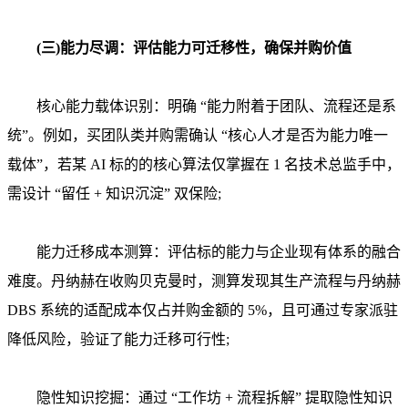
(三)能力尽调：评估能力可迁移性，确保并购价值
核心能力载体识别：明确 “能力附着于团队、流程还是系
统”。例如，买团队类并购需确认 “核心人才是否为能力唯一
载体”，若某 AI 标的的核心算法仅掌握在 1 名技术总监手中，
需设计 “留任 + 知识沉淀” 双保险;
能力迁移成本测算：评估标的能力与企业现有体系的融合
难度。丹纳赫在收购贝克曼时，测算发现其生产流程与丹纳赫
DBS 系统的适配成本仅占并购金额的 5%，且可通过专家派驻
降低风险，验证了能力迁移可行性;
隐性知识挖掘：通过 “工作坊 + 流程拆解” 提取隐性知识