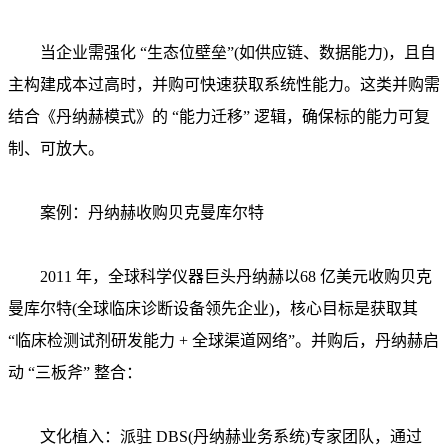
当企业需强化 “生态位壁垒”(如供应链、数据能力)，且自
主构建成本过高时，并购可快速获取系统性能力。这类并购需
结合《丹纳赫模式》的 “能力迁移” 逻辑，确保标的能力可复
制、可放大。
案例：丹纳赫收购贝克曼库尔特
2011 年，全球科学仪器巨头丹纳赫以68 亿美元收购贝克
曼库尔特(全球临床诊断设备领先企业)，核心目标是获取其
“临床检测试剂研发能力 + 全球渠道网络”。并购后，丹纳赫启
动 “三板斧” 整合：
文化植入：派驻 DBS(丹纳赫业务系统)专家团队，通过