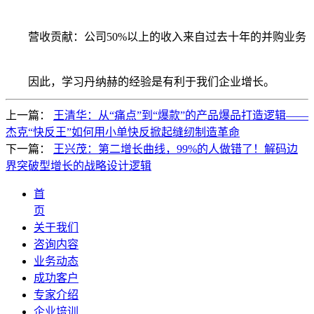
营收贡献：公司50%以上的收入来自过去十年的并购业务
因此，学习丹纳赫的经验是有利于我们企业增长。
上一篇：
王清华：从“痛点”到“爆款”的产品爆品打造逻辑——
杰克“快反王”如何用小单快反掀起缝纫制造革命
下一篇：
王兴茂：第二增长曲线，99%的人做错了！解码边
界突破型增长的战略设计逻辑
首
页
关于我们
咨询内容
业务动态
成功客户
专家介绍
企业培训