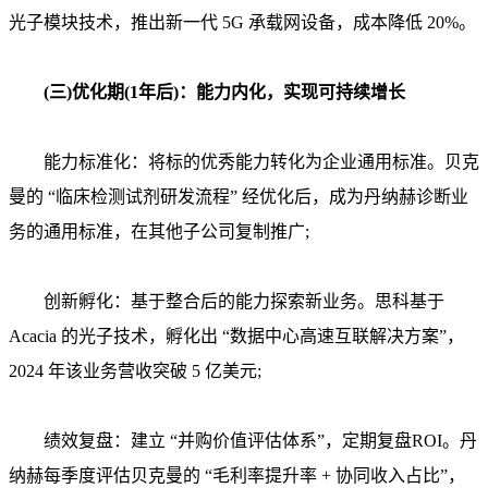
光子模块技术，推出新一代 5G 承载网设备，成本降低 20%。
(三)优化期(1年后)：能力内化，实现可持续增长
能力标准化：将标的优秀能力转化为企业通用标准。贝克
曼的 “临床检测试剂研发流程” 经优化后，成为丹纳赫诊断业
务的通用标准，在其他子公司复制推广;
创新孵化：基于整合后的能力探索新业务。思科基于
Acacia 的光子技术，孵化出 “数据中心高速互联解决方案”，
2024 年该业务营收突破 5 亿美元;
绩效复盘：建立 “并购价值评估体系”，定期复盘ROI。丹
纳赫每季度评估贝克曼的 “毛利率提升率 + 协同收入占比”，