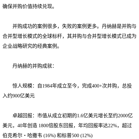
确保并购价值持续兑现。
并购成功的案例很多，失败的案例更多。丹纳赫是并购与
合并型增长模式的全球标杆，其并购与合并型增长模式已成为
企业战略研究的经典案例。
丹纳赫的并购成就：
惊人规模：自1984年成立至今，完成400+次并购，总投
入约900亿美元
卓越回报：市值从成立初期的1.6亿美元增长至约2000亿
美元，40年创造 1800倍股东回报，年均回报率达22%，超过
伯克希尔・哈撒韦 (16%) 和标普500 (12%)