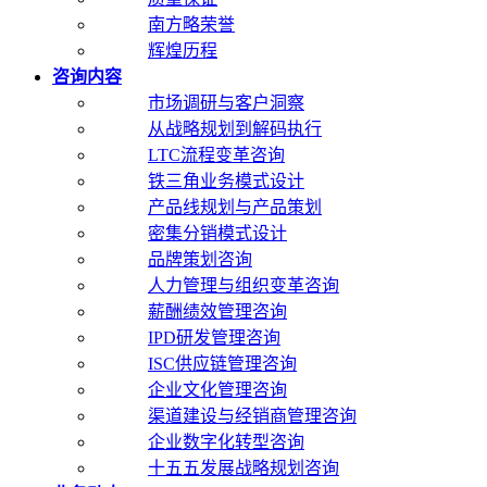
南方略荣誉
辉煌历程
咨询内容
市场调研与客户洞察
从战略规划到解码执行
LTC流程变革咨询
铁三角业务模式设计
产品线规划与产品策划
密集分销模式设计
品牌策划咨询
人力管理与组织变革咨询
薪酬绩效管理咨询
IPD研发管理咨询
ISC供应链管理咨询
企业文化管理咨询
渠道建设与经销商管理咨询
企业数字化转型咨询
十五五发展战略规划咨询