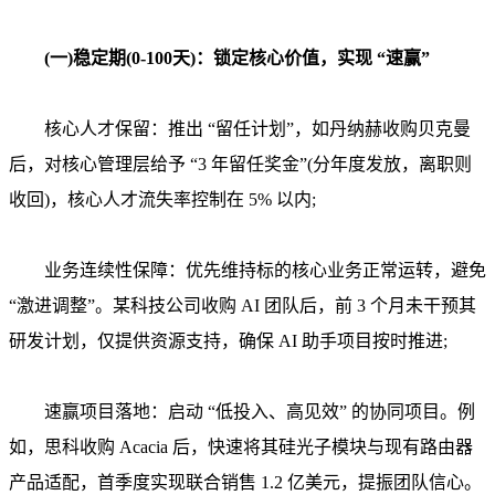
(一)稳定期(0-100天)：锁定核心价值，实现 “速赢”
核心人才保留：推出 “留任计划”，如丹纳赫收购贝克曼
后，对核心管理层给予 “3 年留任奖金”(分年度发放，离职则
收回)，核心人才流失率控制在 5% 以内;
业务连续性保障：优先维持标的核心业务正常运转，避免
“激进调整”。某科技公司收购 AI 团队后，前 3 个月未干预其
研发计划，仅提供资源支持，确保 AI 助手项目按时推进;
速赢项目落地：启动 “低投入、高见效” 的协同项目。例
如，思科收购 Acacia 后，快速将其硅光子模块与现有路由器
产品适配，首季度实现联合销售 1.2 亿美元，提振团队信心。