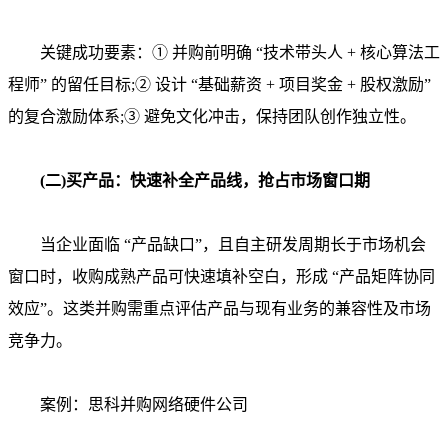
关键成功要素：① 并购前明确 “技术带头人 + 核心算法工
程师” 的留任目标;② 设计 “基础薪资 + 项目奖金 + 股权激励”
的复合激励体系;③ 避免文化冲击，保持团队创作独立性。
(二)买产品：快速补全产品线，抢占市场窗口期
当企业面临 “产品缺口”，且自主研发周期长于市场机会
窗口时，收购成熟产品可快速填补空白，形成 “产品矩阵协同
效应”。这类并购需重点评估产品与现有业务的兼容性及市场
竞争力。
案例：思科并购网络硬件公司