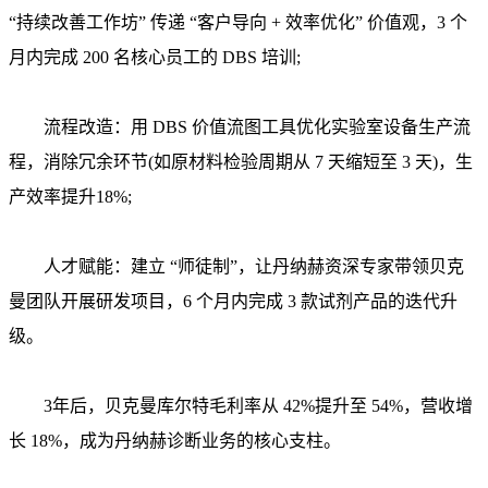
“持续改善工作坊” 传递 “客户导向 + 效率优化” 价值观，3 个
月内完成 200 名核心员工的 DBS 培训;
流程改造：用 DBS 价值流图工具优化实验室设备生产流
程，消除冗余环节(如原材料检验周期从 7 天缩短至 3 天)，生
产效率提升18%;
人才赋能：建立 “师徒制”，让丹纳赫资深专家带领贝克
曼团队开展研发项目，6 个月内完成 3 款试剂产品的迭代升
级。
3年后，贝克曼库尔特毛利率从 42%提升至 54%，营收增
长 18%，成为丹纳赫诊断业务的核心支柱。