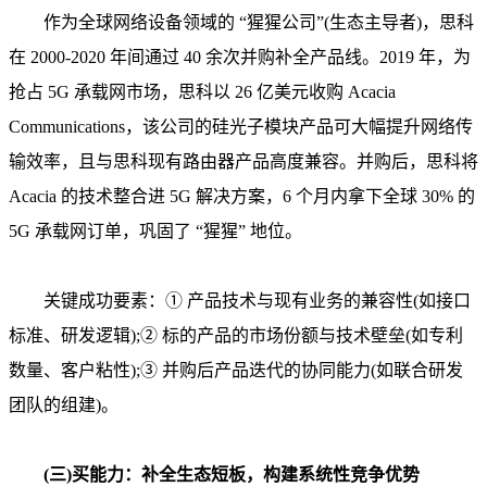
作为全球网络设备领域的 “猩猩公司”(生态主导者)，思科
在 2000-2020 年间通过 40 余次并购补全产品线。2019 年，为
抢占 5G 承载网市场，思科以 26 亿美元收购 Acacia
Communications，该公司的硅光子模块产品可大幅提升网络传
输效率，且与思科现有路由器产品高度兼容。并购后，思科将
Acacia 的技术整合进 5G 解决方案，6 个月内拿下全球 30% 的
5G 承载网订单，巩固了 “猩猩” 地位。
关键成功要素：① 产品技术与现有业务的兼容性(如接口
标准、研发逻辑);② 标的产品的市场份额与技术壁垒(如专利
数量、客户粘性);③ 并购后产品迭代的协同能力(如联合研发
团队的组建)。
(三)买能力：补全生态短板，构建系统性竞争优势