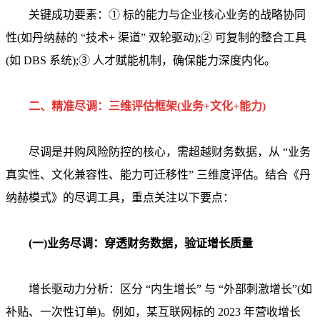
关键成功要素：① 标的能力与企业核心业务的战略协同
性(如丹纳赫的 “技术+ 渠道” 双轮驱动);② 可复制的整合工具
(如 DBS 系统);③ 人才赋能机制，确保能力深度内化。
二、精准尽调：三维评估框架(业务+文化+能力)
尽调是并购风险防控的核心，需超越财务数据，从 “业务
真实性、文化兼容性、能力可迁移性” 三维度评估。结合《丹
纳赫模式》的尽调工具，重点关注以下要点：
(一)业务尽调：穿透财务数据，验证增长质量
增长驱动力分析：区分 “内生增长” 与 “外部刺激增长”(如
补贴、一次性订单)。例如，某互联网标的 2023 年营收增长