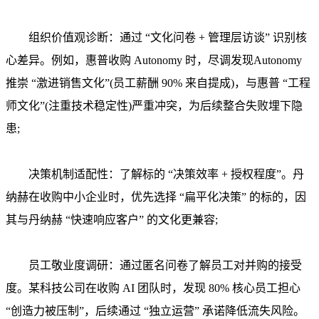
组织价值观诊断：通过 “文化问卷 + 管理层访谈” 识别核
心差异。例如，惠普收购 Autonomy 时，尽调发现Autonomy
推崇 “激进销售文化”(员工薪酬 90% 来自提成)，与惠普 “工程
师文化”(注重技术稳定性)严重冲突，为后续整合失败埋下隐
患;
决策机制适配性：了解标的 “决策效率 + 授权程度”。丹
纳赫在收购中小企业时，优先选择 “扁平化决策” 的标的，因
其与丹纳赫 “快速响应客户” 的文化更兼容;
员工敬业度调研：通过匿名问卷了解员工对并购的接受
度。某科技公司在收购 AI 团队时，发现 80% 核心员工担心
“创造力被压制”，后续通过 “独立运营” 承诺降低流失风险。