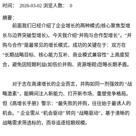
时间： 2026-03-02
浏览人数： 0
摘要：
前面我们已经介绍了企业增长的两种模式(核心聚焦型增
长与边界突破型增长)，今天我介绍“并购与合作型增长”。“并
购与合作”是最常见的增长模式，成功的关键在于：双方在
“长期战略目标、核心能力互补、商业模式兼容性” 上高度契
合，避免因短期利益(如低价并购、资源堆砌)忽略长期矛盾。
对于志在高速增长的企业而言，并购如同一剂强效的 “战
略激素”，能瞬间注入新能力、打开新市场、重塑竞争格局。
但《高增长手册》警示：“最失败的并购，往往始于最诱人的
机会。” 企业需从 “机会驱动” 转向 “战略驱动”，基于清晰的
战略需求筛选标的，而非追逐短期规模。