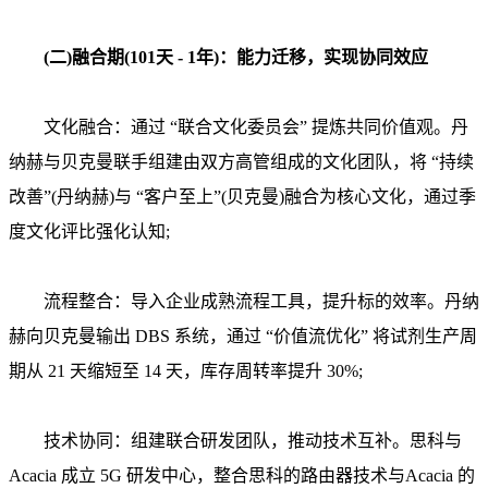
(二)融合期(101天 - 1年)：能力迁移，实现协同效应
文化融合：通过 “联合文化委员会” 提炼共同价值观。丹
纳赫与贝克曼联手组建由双方高管组成的文化团队，将 “持续
改善”(丹纳赫)与 “客户至上”(贝克曼)融合为核心文化，通过季
度文化评比强化认知;
流程整合：导入企业成熟流程工具，提升标的效率。丹纳
赫向贝克曼输出 DBS 系统，通过 “价值流优化” 将试剂生产周
期从 21 天缩短至 14 天，库存周转率提升 30%;
技术协同：组建联合研发团队，推动技术互补。思科与
Acacia 成立 5G 研发中心，整合思科的路由器技术与Acacia 的