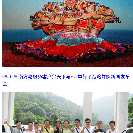
08-9-25 南方略服务客户兴天下与csst举行了战略并购新闻发布
会.