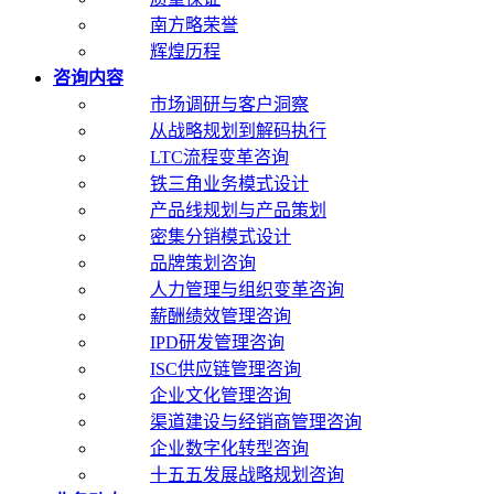
南方略荣誉
辉煌历程
咨询内容
市场调研与客户洞察
从战略规划到解码执行
LTC流程变革咨询
铁三角业务模式设计
产品线规划与产品策划
密集分销模式设计
品牌策划咨询
人力管理与组织变革咨询
薪酬绩效管理咨询
IPD研发管理咨询
ISC供应链管理咨询
企业文化管理咨询
渠道建设与经销商管理咨询
企业数字化转型咨询
十五五发展战略规划咨询