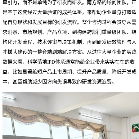
牵引力，而不是单纯为了研发而研发。南方略的顾问团队，正
是基于这套经过大量验证的成熟体系，来帮助企业量身打造适
配自身现状和发展目标的研发流程。整个咨询过程会贯穿从需
求洞察、市场规划、产品立项，到构建跨部门重量级团队、结
构化开发流程、技术评审与决策机制，再到研发绩效管理与人
才梯队建设的一整套端到端解决方案。从过往大量企业的实践
数据来看，科学落地IPD体系通常能给企业带来实实在在的收
益，比如显著缩短产品上市周期、提升产品质量、降低开发成
本，甚至帮助减少因方向失误导致的研发资源浪费。