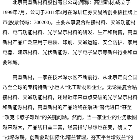
北京高盟新材料股份有限公司(简称：高盟新材)成立于
1999年7月，公司于2011年4月在深圳证券交易所创业板挂牌上
市(股票代码：300200)，主要从事复合粘接材料、交通功能材
料、电气功能材料、光学显示材料的研发、生产和销售，高盟
新材产品广泛应用于包装、印刷、交通运输、安全防护、家用
电器、建筑材料、光伏新能源、光学电子显示等新兴行业和重
要领域。
高盟新材，一家在技术深水区不断前行、从北京走向全国
乃至全球的专精特新“小巨人”化工新材料企业。无论是复合粘
接材料、交通功能材料，还是近年来重点突破的光学显示材料
和新能源材料，高盟新材的产品始终在解决“替代进口”甚至
“攻克卡脖子难题”的关键问题。然而，当一家企业的业务版图
越来越大，产品线日益丰富，经营指导思想也在变，确立了
“战略深耕，创新驱动国际化;精益管理，夯实平台增效益”的