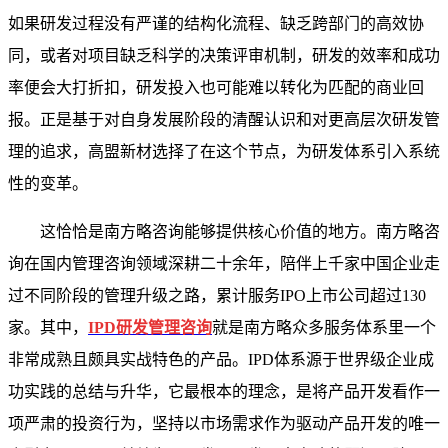
如果研发过程没有严谨的结构化流程、缺乏跨部门的高效协
同，或者对项目缺乏科学的决策评审机制，研发的效率和成功
率便会大打折扣，研发投入也可能难以转化为匹配的商业回
报。正是基于对自身发展阶段的清醒认识和对更高层次研发管
理的追求，高盟新材选择了在这个节点，为研发体系引入系统
性的变革。
这恰恰是南方略咨询能够提供核心价值的地方。南方略咨
询在国内管理咨询领域深耕二十余年，陪伴上千家中国企业走
过不同阶段的管理升级之路，累计服务IPO上市公司超过130
家。其中，
IPD研发管理咨询
就是南方略众多服务体系里一个
非常成熟且颇具实战特色的产品。IPD体系源于世界级企业成
功实践的总结与升华，它最根本的理念，是将产品开发看作一
项严肃的投资行为，坚持以市场需求作为驱动产品开发的唯一