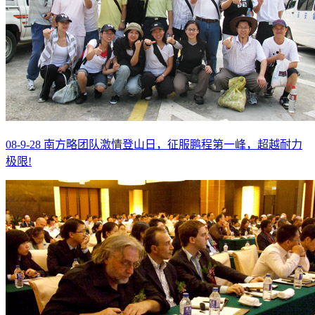
08-9-28 南方略团队激情登山日，征服鹏程第一峰，超越耐力
极限!