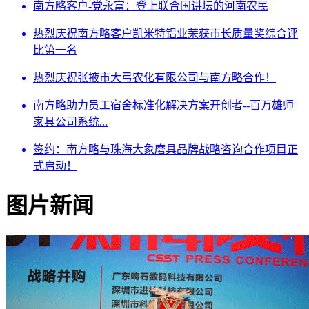
南方略客户-党永富：登上联合国讲坛的河南农民
热烈庆祝南方略客户凯米特铝业荣获市长质量奖综合评
比第一名
热烈庆祝张掖市大弓农化有限公司与南方略合作！
南方略助力员工宿舍标准化解决方案开创者--百万雄师
家具公司系统...
签约：南方略与珠海大象磨具品牌战略咨询合作项目正
式启动！
图片新闻