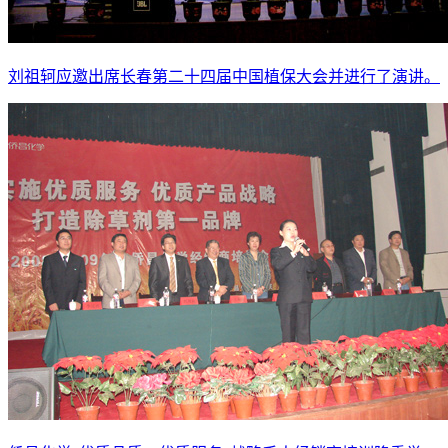
刘祖轲应邀出席长春第二十四届中国植保大会并进行了演讲。