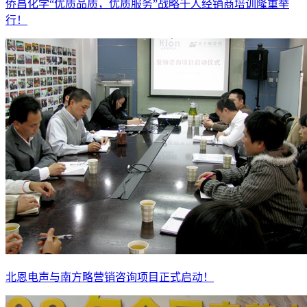
侨昌化学“优质品质，优质服务”战略千人经销商培训隆重举
行！
北恩电声与南方略营销咨询项目正式启动！