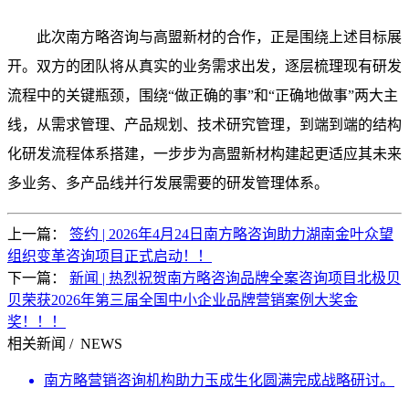
此次南方略咨询与高盟新材的合作，正是围绕上述目标展
开。双方的团队将从真实的业务需求出发，逐层梳理现有研发
流程中的关键瓶颈，围绕“做正确的事”和“正确地做事”两大主
线，从需求管理、产品规划、技术研究管理，到端到端的结构
化研发流程体系搭建，一步步为高盟新材构建起更适应其未来
多业务、多产品线并行发展需要的研发管理体系。
上一篇：
签约 | 2026年4月24日南方略咨询助力湖南金叶众望
组织变革咨询项目正式启动！！
下一篇：
新闻 | 热烈祝贺南方略咨询品牌全案咨询项目北极贝
贝荣获2026年第三届全国中小企业品牌营销案例大奖金
奖！！！
相关新闻
/ NEWS
南方略营销咨询机构助力玉成生化圆满完成战略研讨。