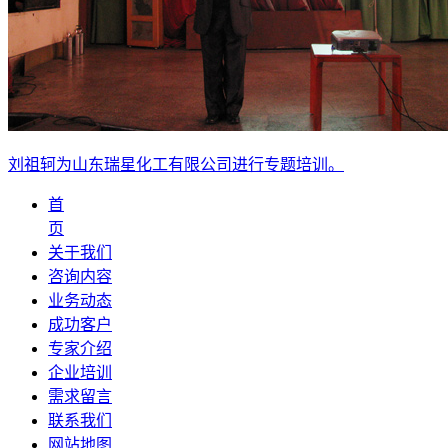
刘祖轲为山东瑞星化工有限公司进行专题培训。
首
页
关于我们
咨询内容
业务动态
成功客户
专家介绍
企业培训
需求留言
联系我们
网站地图