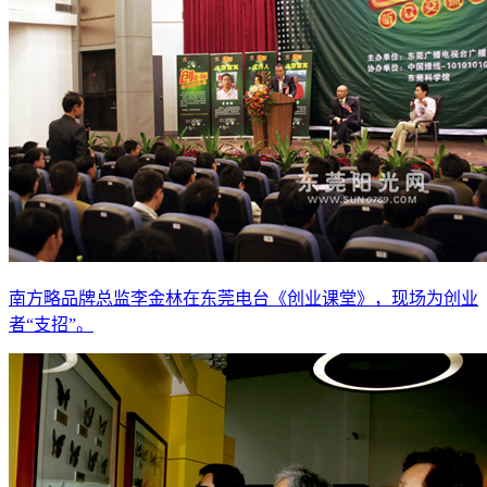
南方略品牌总监李金林在东莞电台《创业课堂》，现场为创业
者“支招”。