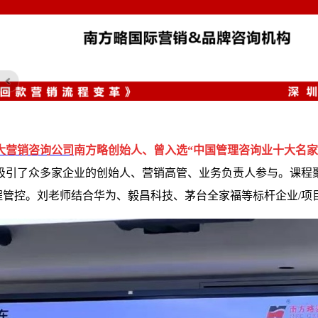
大营销咨询公司
南方略创始人、曾入选“中国管理咨询业十大名
吸引了众多家企业的创始人、营销高管、业务负责人参与。课程
程管控。刘老师结合华为、毅昌科技、茅台全家福等标杆企业/项