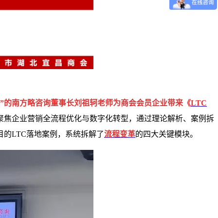
家”的南方略咨询董事长刘祖轲老师为商会会员企业带来《
LTC
聚焦企业营销全流程优化与数字化转型，通过理论解析、案例拆
目的LTC落地案例，系统拆解了
流程变革
的四大关键模块。