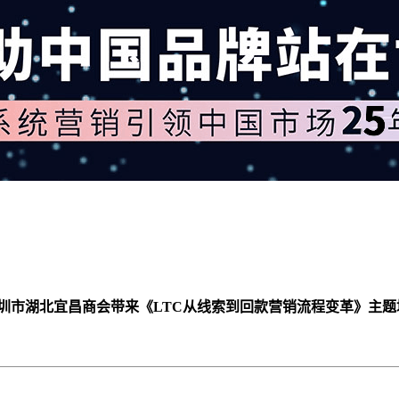
为深圳市湖北宜昌商会带来《LTC从线索到回款营销流程变革》主