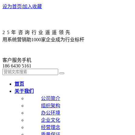
设为首页
|
加入收藏
25年咨询行业遥遥领先
用系统营销助1000家企业成为行业标杆
客户服务手机
186 6430 5161
首页
关于我们
公司简介
组织架构
办公环境
企业文化
经营理念
质量保证