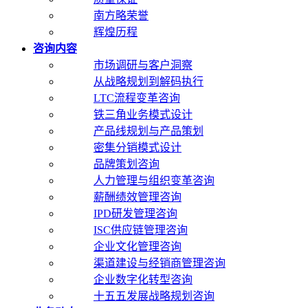
南方略荣誉
辉煌历程
咨询内容
市场调研与客户洞察
从战略规划到解码执行
LTC流程变革咨询
铁三角业务模式设计
产品线规划与产品策划
密集分销模式设计
品牌策划咨询
人力管理与组织变革咨询
薪酬绩效管理咨询
IPD研发管理咨询
ISC供应链管理咨询
企业文化管理咨询
渠道建设与经销商管理咨询
企业数字化转型咨询
十五五发展战略规划咨询